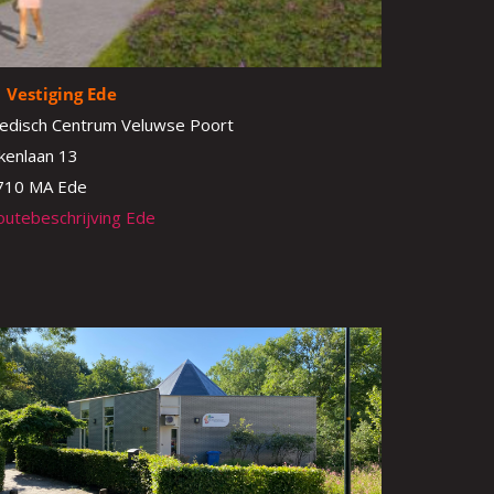
Vestiging Ede
edisch Centrum Veluwse Poort
ikenlaan 13
710 MA Ede
outebeschrijving Ede