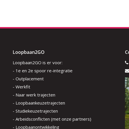
Loopbaan2GO
C
Loopbaan2GO is er voor:
- 1e en 2e spoor re-integratie
- Outplacement
- Werkfit
- Naar werk trajecten
- Loopbaankeuzetrajecten
- Studiekeuzetrajecten
- Arbeidsconflicten (met onze partners)
- Loopbaanontwikkeling