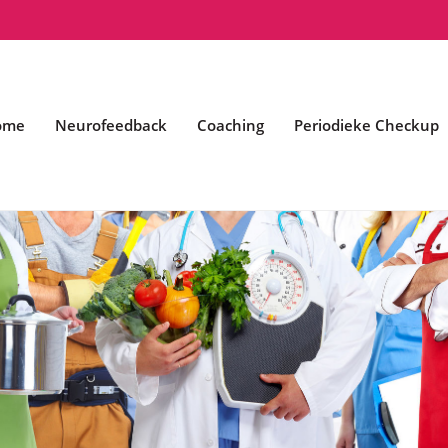
ome
Neurofeedback
Coaching
Periodieke Checkup