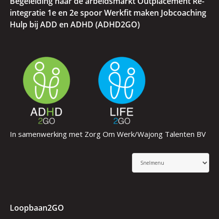
Begeleiding naar de arbeidsmarkt Outplacement Re-
integratie 1e en 2e spoor Werkfit maken Jobcoaching
Hulp bij ADD en ADHD (ADHD2GO)
In samenwerking met Zorg Om Werk/Wajong Talenten BV
Loopbaan2GO