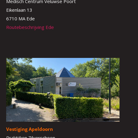
Medisch Centrum Veluwse Poort
Eikenlaan 13
6710 MA Ede
Routebeschrijving Ede
Vestiging Apeldoorn
Praktijken Zilverschoon