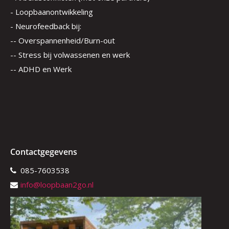
- Loopbaanontwikkeling
- Neurofeedback bij:
-- Overspannenheid/Burn-out
-- Stress bij volwassenen en werk
-- ADHD en Werk
Contactgegevens
085-7603538
info@loopbaan2go.nl