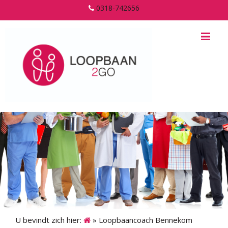
0318-742656
Me
U bevindt zich hier:
»
Loopbaancoach Bennekom