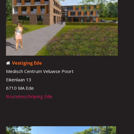
Vestiging Ede
Medisch Centrum Veluwse Poort
Eikenlaan 13
6710 MA Ede
Routebeschrijving Ede