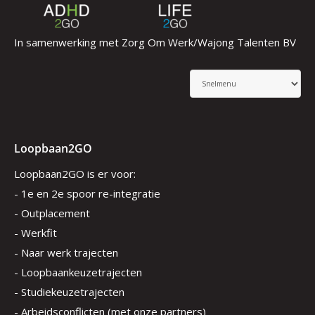
In samenwerking met Zorg Om Werk/Wajong Talenten BV
Loopbaan2GO
Loopbaan2GO is er voor:
- 1e en 2e spoor re-integratie
- Outplacement
- Werkfit
- Naar werk trajecten
- Loopbaankeuzetrajecten
- Studiekeuzetrajecten
- Arbeidsconflicten (met onze partners)