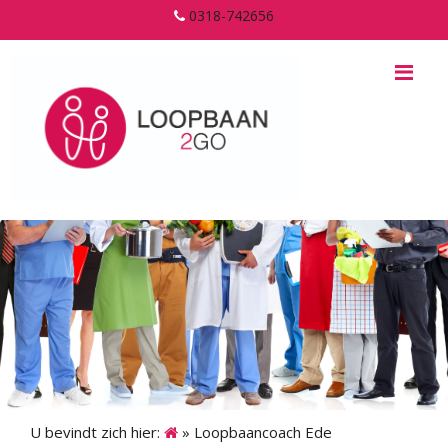
0318-742656
Me
U bevindt zich hier:
»
Loopbaancoach Ede