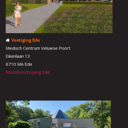
Vestiging Ede
Medisch Centrum Veluwse Poort
Eikenlaan 13
6710 MA Ede
Routebeschrijving Ede