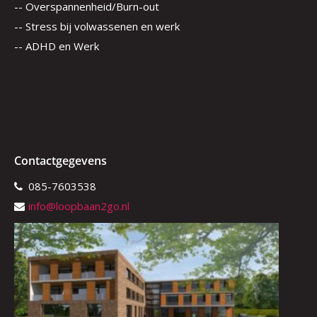
-- Overspannenheid/Burn-out
-- Stress bij volwassenen en werk
-- ADHD en Werk
Contactgegevens
085-7603538
info@loopbaan2go.nl