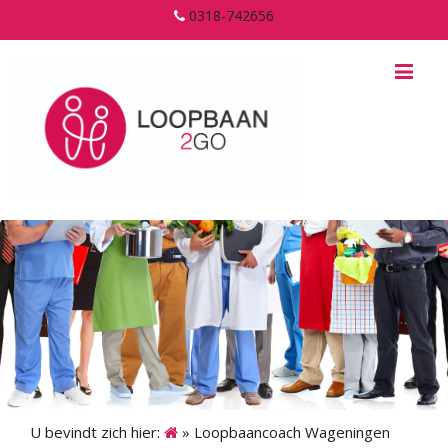
0318-742656
Me
U bevindt zich hier:
»
Loopbaancoach Wageningen