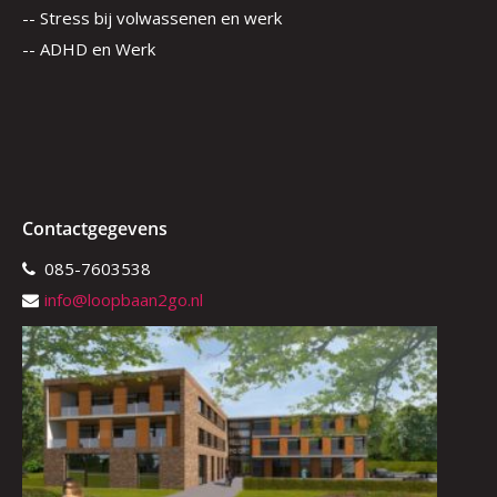
-- Stress bij volwassenen en werk
-- ADHD en Werk
Contactgegevens
085-7603538
info@loopbaan2go.nl